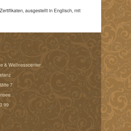
rtifikaten, ausgestellt in Englisch, mit
e & Wellnesscenter
stanz
ätte 7
ensee
3 99