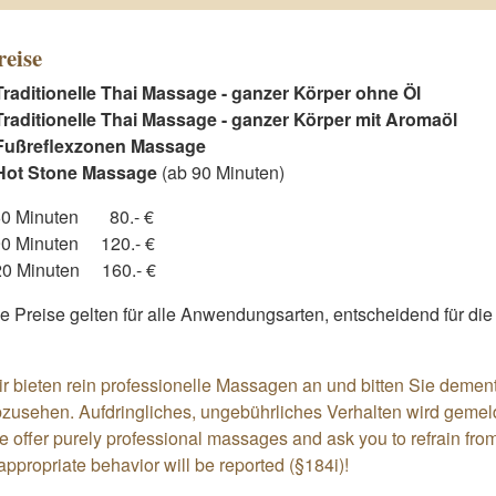
reise
Traditionelle Thai Massage - ganzer Körper ohne Öl
Traditionelle Thai Massage - ganzer Körper mit Aromaöl
Fußreflexzonen Massage
Hot Stone Massage
(ab 90 Minuten)
0 Minuten 80.- €
0 Minuten 120.- €
20 Minuten 160.- €
e Preise gelten für alle Anwendungsarten, entscheidend für die
r bieten rein professionelle Massagen an und bitten Sie deme
zusehen. Aufdringliches, ungebührliches Verhalten wird gemeld
 offer purely professional massages and ask you to refrain from
appropriate behavior will be reported (§184i)!