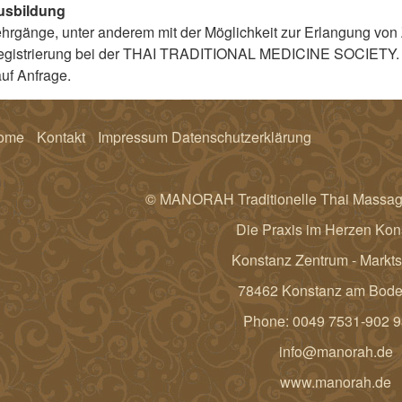
usbildung
hrgänge, unter anderem mit der Möglichkeit zur Erlangung von Ze
egistrierung bei der THAI TRADITIONAL MEDICINE SOCIETY.
auf Anfrage.
ome
Kontakt
Impressum Datenschutzerklärung
© MANORAH Traditionelle Thai Massag
Die Praxis im Herzen Kon
Konstanz Zentrum - Marktst
78462 Konstanz am Bod
Phone:
0049 7531-902 9
info@manorah.de
www.manorah.de