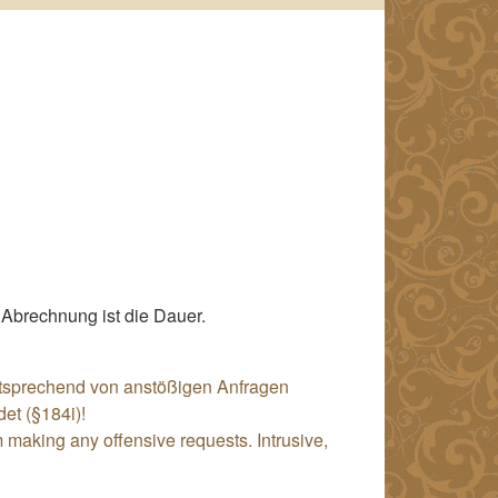
 Abrechnung ist die Dauer.
ntsprechend von anstößigen Anfragen
et (§184i)!
 making any offensive requests. Intrusive,